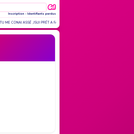
Inscription
-
Identifiants perdus
U ME CONAI ASSÉ ,JSUI PRÉT A FAIR TT PR TE PROUVÉ…
JE ME SUIS MISE A