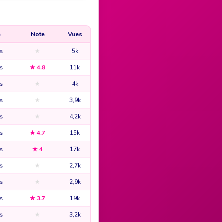
e
Note
Vues
s
★
5k
s
★ 4.8
11k
s
★
4k
s
★
3,9k
s
★
4,2k
s
★ 4.7
15k
s
★ 4
17k
s
★
2,7k
s
★
2,9k
s
★ 3.7
19k
s
★
3,2k