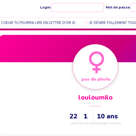
Login:
Mot de passe:
 COEUR TU POURRA LIRE EN LETTRE D'OR JE…
JE DÉSIRE FOLLEMENT TOUC
louloumilo
22
1
10 ans
ANS
TEXTOUS
MEMBRE DEPUIS