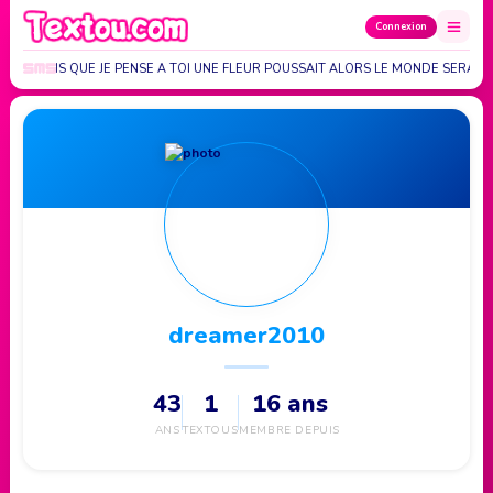
Connexion
HAQUE FOIS QUE JE PENSE A TOI UNE FLEUR POUSSAIT ALORS LE MONDE SERAIT
dreamer2010
43
1
16 ans
ANS
TEXTOUS
MEMBRE DEPUIS