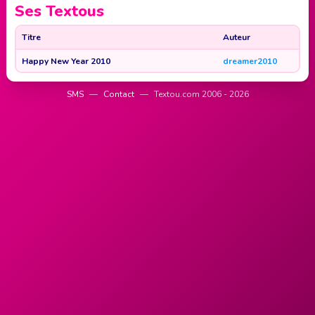
Ses Textous
Titre
Auteur
Happy New Year 2010
dreamer2010
SMS
—
Contact
—
Textou.com 2006 - 2026