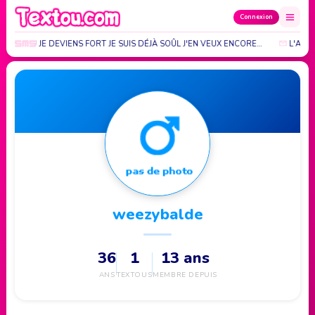
Connexion
IENS FOU JE DEVIENS FORT JE SUIS DÉJÀ SOÛL J'EN VEUX ENCORE…
L'AMO
weezybalde
36
1
13 ans
ANS
TEXTOUS
MEMBRE DEPUIS